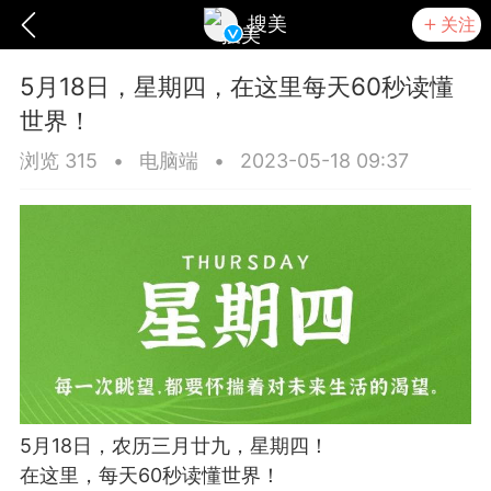
搜美
关注
5月18日，星期四，在这里每天60秒读懂
世界！
浏览 315
•
电脑端
•
2023-05-18 09:37
爆汗熊
卡卡动能素
无创溶斑术
5月18日，农历三月廿九，星期四！
在这里，每天60秒读懂世界！