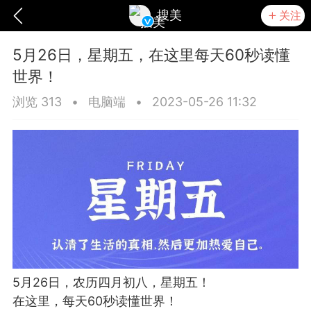
搜美
关注
5月26日，星期五，在这里每天60秒读懂
世界！
浏览 313
•
电脑端
•
2023-05-26 11:32
爆汗熊
卡卡动能素
无创溶斑术
5月26日，农历四月初八，星期五！
在这里，每天60秒读懂世界！