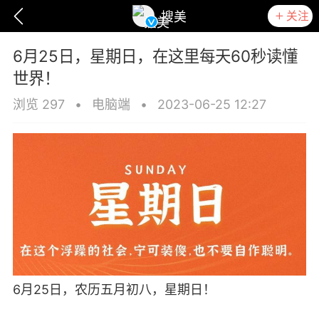
关注
搜美
6月25日，星期日，在这里每天60秒读懂
世界！
浏览 297
•
电脑端
•
2023-06-25 12:27
爆汗熊
卡卡动能素
无创溶斑术
6月25日，农历五月初八，星期日！