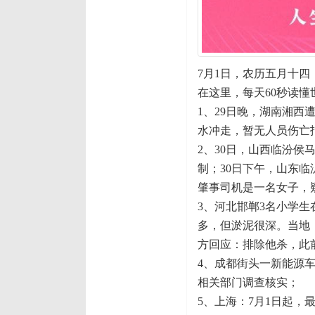
7月1日，农历五月十四
在这里，每天60秒读懂
1、29日晚，湖南湘
水冲走，暂无人员伤亡
2、30日，山西临汾
制；30日下午，山东
肇事司机是一名女子，
3、河北邯郸3名小学
多，但淤泥很深。当地
方回应：排除他杀，此
4、成都街头一新能源
相关部门调查核实；
5、上海：7月1日起，最