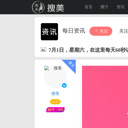
首页
圈子
资讯
每日资讯
关
关注
7月1日，星期六，在这里每天60
搜美
Lv.17
靓号：666