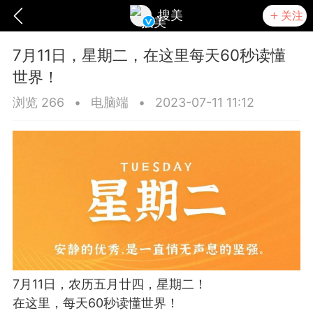
搜美
关注
7月11日，星期二，在这里每天60秒读懂
世界！
浏览 266
•
电脑端
•
2023-07-11 11:12
爆汗熊
卡卡动能素
无创溶斑术
7月11日，农历五月廿四，星期二！
在这里，每天60秒读懂世界！