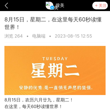
搜美
关注
8月15日，星期二，在这里每天60秒读懂
世界！
浏览 264
•
电脑端
•
2023-08-15 12:55
爆汗熊
卡卡动能素
无创溶斑术
8月15日，农历六月廿九，星期二！
在这里，每天60秒读懂世界！