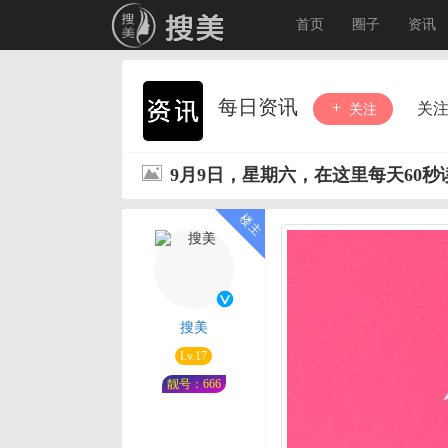
首页
圈子
资讯
每日资讯
关
关注
9月9日，星期六，在这里每天60
搜美
Lv.17
靓号：666