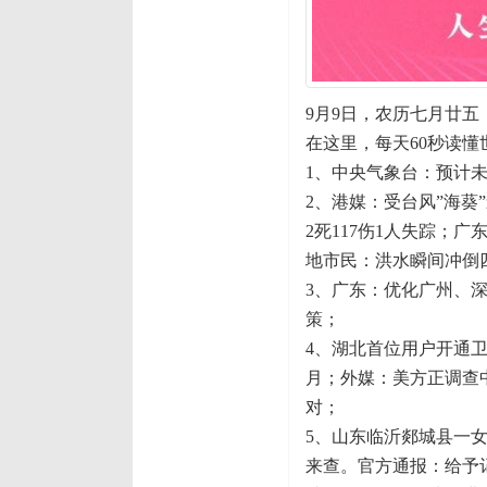
9月9日，农历七月廿五
在这里，每天60秒读懂
1、中央气象台：预计
2、港媒：受台风”海
2死117伤1人失踪；
地市民：洪水瞬间冲倒
3、广东：优化广州、
策；
4、湖北首位用户开通卫星
月；外媒：美方正调查
对；
5、山东临沂郯城县一
来查。官方通报：给予