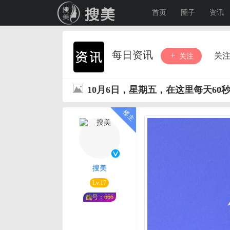
首页
圈子
资讯
每日资讯
关
关注
10月6日，星期五，在这里每天60
搜美
Lv.17
靓号：666