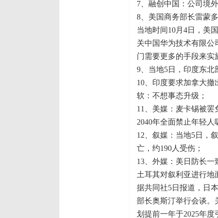
7、融创中国：公司境
8、美国商务部长雷蒙
当地时间10月4日，美
关中国华为技术有限公
门需要更多的手段来实
9、当地5日，印度东
10、印度要求加拿大
软：不想事态升级；
11、美媒：麦卡锡被
2040年全面禁止年轻人
12、叙媒：当地5日，
亡，约190人受伤；
13、外媒：美日防长一
土耳其对叙利亚进行地
据共同社5日报道，日
部长奥斯汀举行会谈。
划提前一年于2025年度