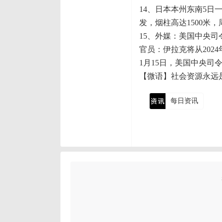
14、日本本州东南5日
发，烟柱高达1500米
15、外媒：美国中央司
官员：伊拉克将从202
1月15日，美国中央
【微语】社会资源永远
每日资讯