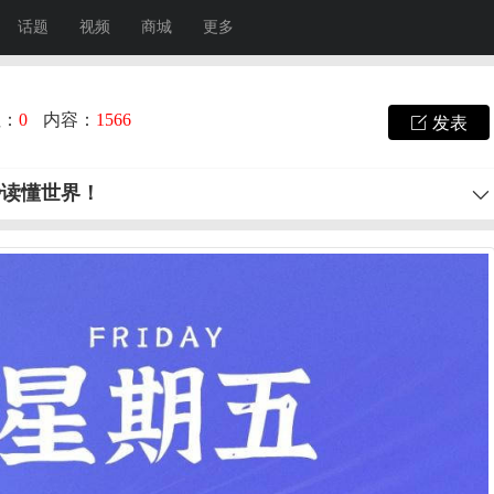
话题
视频
商城
更多
注：
0
内容：
1566
发表
秒读懂世界！