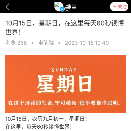
关注
搜美
10月15日，星期日，在这里每天60秒读懂
世界！
浏览 268
•
电脑端
•
2023-10-15 10:40
爆汗熊
卡卡动能素
无创溶斑术
10月15日，农历九月初一，星期日！
在这里，每天60秒读懂世界！