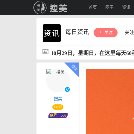
首页
圈子
资讯
每日资讯
关
关注
10月29日，星期日，在这里每天6
搜美
Lv.17
靓号：666