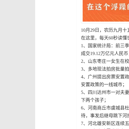
10月29日，农历九月
在这里，每天60秒读懂
1、国家统计局：前三季
成交19.12万亿元人民
2、山东枣庄一女生在
3、多地现法拍房批量
4、广州提出房票安置政
安置政策的一线城市；
5、四川达州市一对夫
下两个孩子；
6、河南商丘市虞城县
待，事发后继母跳下河
7、河北雄安新区连续五