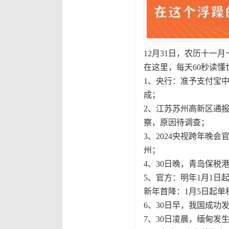
12月31日，农历十一
在这里，每天60秒读懂
1、央行：准予支付宝
成；
2、江苏苏州高新区通报
察，原因待调查；
3、2024央视跨年晚会
州；
4、30日晚，青岛保
5、官方：明年1月1
新年首降：1月5日起单
6、30日早，我国成
7、30日凌晨，缅甸发生