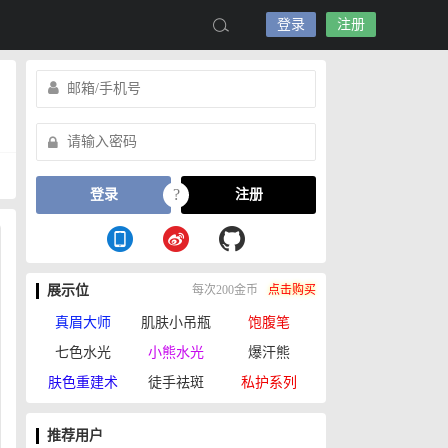
登录
注册
?
登录
注册
展示位
每次200金币
点击购买
真眉大师
肌肤小吊瓶
饱腹笔
七色水光
小熊水光
爆汗熊
肤色重建术
徒手祛斑
私护系列
推荐用户