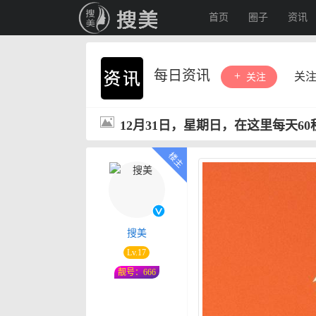
首页
圈子
资讯
每日资讯
关
关注
12月31日，星期日，在这里每天6
搜美
Lv.17
靓号：666