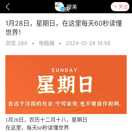
关注
搜美
1月28日，星期日，在这里每天60秒读懂
世界！
浏览 284
•
电脑端
•
2024-01-28 18:56
爆汗熊
卡卡动能素
无创溶斑术
1月28日，农历十二月十八，星期日
在这里，每天60秒读懂世界