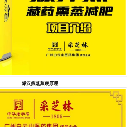
爆汉熊蒸蒸瘦原理