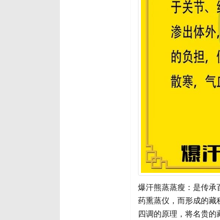
爆汗熊蒸蒸瘦：是传承
药熏蒸仪，而形成的藏
四调的原理，将名贵的