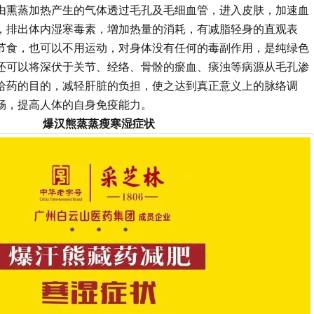
由熏蒸加热产生的气体透过毛孔及毛细血管，进入皮肤，加速血
，排出体内湿寒毒素，增加热量的消耗，有减脂轻身的直观表
节食，也可以不用运动，对身体没有任何的毒副作用，是纯绿色
还可以将深伏于关节、经络、骨骱的瘀血、痰浊等病源从毛孔渗
给药的目的，减轻肝脏的负担，使之达到真正意义上的脉络调
畅，提高人体的自身免疫能力。
爆汉熊蒸蒸瘦寒湿症状