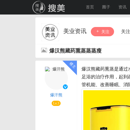
首页
圈子
资讯
美业资讯
关
关注
爆汉熊藏药熏蒸蒸蒸瘦
爆汉熊藏药熏蒸是通过
足浴的治疗作用，起到
管机能、改善睡眠、消
爆汗熊
Lv.3