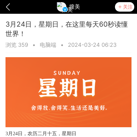
搜美
关注
3月24日，星期日，在这里每天60秒读懂
世界！
浏览 359
•
电脑端
•
2024-03-24 06:23
爆汗熊
卡卡动能素
无创溶斑术
3月24日，农历二月十五，星期日