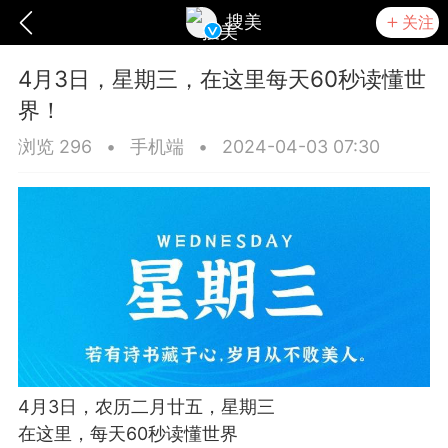
搜美
关注
4月3日，星期三，在这里每天60秒读懂世
界！
浏览 296
•
手机端
•
2024-04-03 07:30
爆汗熊
卡卡动能素
无创溶斑术
4月3日，农历二月廿五，星期三
在这里，每天60秒读懂世界