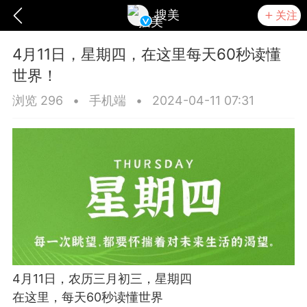
搜美
关注
4月11日，星期四，在这里每天60秒读懂
世界！
浏览 296
•
手机端
•
2024-04-11 07:31
爆汗熊
卡卡动能素
无创溶斑术
4月11日，农历三月初三，星期四
在这里，每天60秒读懂世界