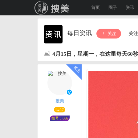
首页
圈子
资讯
每日资讯
关
关注
4月15日，星期一，在这里每天60
搜美
Lv.17
靓号：666