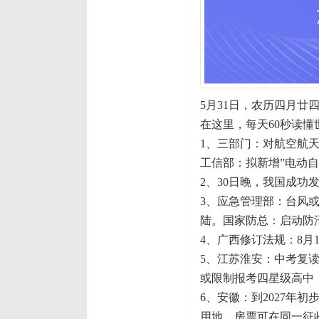
5月31日，农历四月廿
在这里，每天60秒读懂
1、三部门：对航空航
工信部：拟新增”电动
2、30日晚，我国成功
3、应急管理部：台风
陆。国家防总：启动防
4、广西修订法规：8月
5、江苏淮安：中考复读
或限制报考四星级高中
6、安徽：到2027年
用地，房票可在同一征