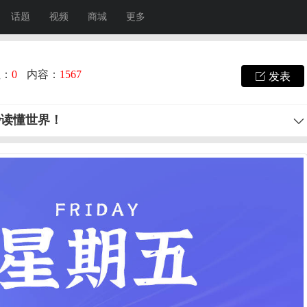
话题
视频
商城
更多
注：
0
内容：
1567
发表
秒读懂世界！