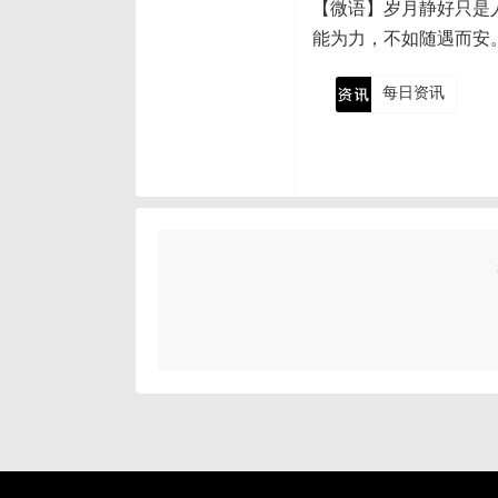
【微语】岁月静好只是
能为力，不如随遇而安
每日资讯