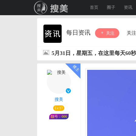
首页
圈子
资讯
每日资讯
关
关注
5月31日，星期五，在这里每天60
搜美
Lv.17
靓号：666