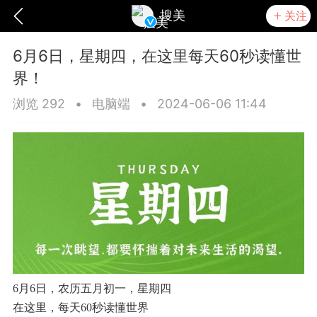
搜美
关注
6月6日，星期四，在这里每天60秒读懂世
界！
浏览 292
•
电脑端
•
2024-06-06 11:44
爆汗熊
卡卡动能素
无创溶斑术
6月6日，农历五月初一，星期四
在这里，每天60秒读懂世界