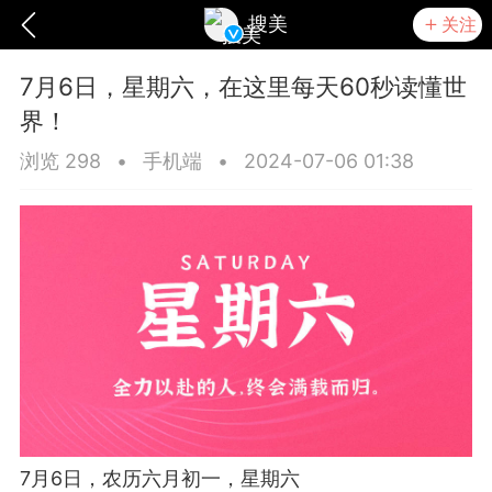
搜美
关注
7月6日，星期六，在这里每天60秒读懂世
界！
浏览 298
•
手机端
•
2024-07-06 01:38
爆汗熊
卡卡动能素
无创溶斑术
7月6日，农历六月初一，星期六