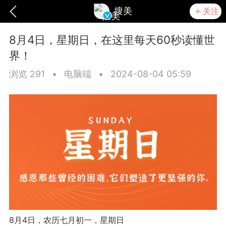
搜美
关注
8月4日，星期日，在这里每天60秒读懂世
界！
浏览 291
•
电脑端
•
2024-08-04 05:59
爆汗熊
卡卡动能素
无创溶斑术
8月4日，农历七月初一，星期日