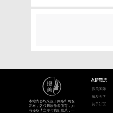
友情链接
搜美国际
臻爱美学
本站内容均来源于网络和网友
徒手祛斑
发布，版权归原作者所有，如
有侵权请立即与我们联系，一