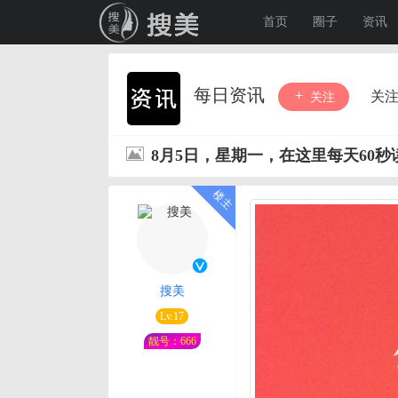
首页
圈子
资讯
每日资讯
关
关注
8月5日，星期一，在这里每天60
搜美
Lv.17
靓号：666