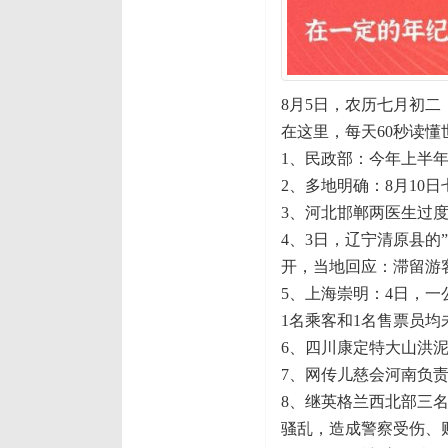
8月5日，农历七月初二
在这里，每天60秒读懂
1、民政部：今年上半年
2、多地明确：8月10
3、河北邯郸两医生过
4、3日，辽宁清原县的
开，当地回应：滞留游
5、上海崇明：4日，
1名乘客和1名售票员均
6、四川康定特大山洪泥
7、网传儿慈会河南负责
8、继英格兰西北部三
骚乱，造成警察受伤、