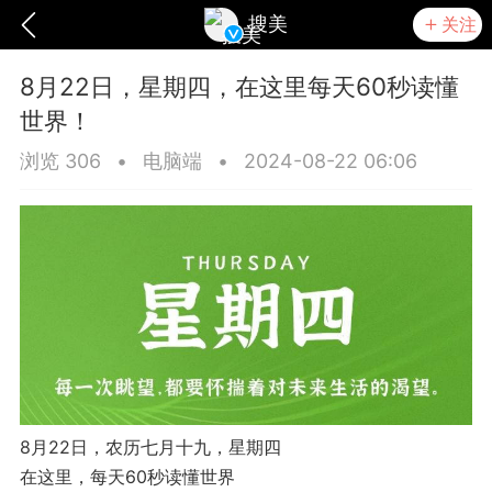
搜美
关注
8月22日，星期四，在这里每天60秒读懂
世界！
浏览 306
•
电脑端
•
2024-08-22 06:06
爆汗熊
卡卡动能素
无创溶斑术
8月22日，农历七月十九，星期四
在这里，每天60秒读懂世界