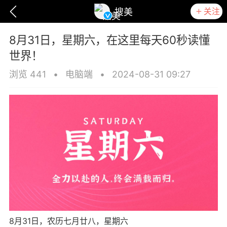
关注
搜美
8月31日，星期六，在这里每天60秒读懂
世界！
浏览 441
•
电脑端
•
2024-08-31 09:27
爆汗熊
卡卡动能素
无创溶斑术
8月31日，农历七月廿八，星期六