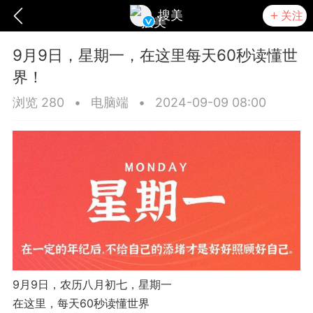
搜美
关注
9月9日，星期一，在这里每天60秒读懂世
界！
浏览 280
•
电脑端
•
2024-09-09 08:00
爆汗熊
卡卡动能素
无创溶斑术
9月9日，农历八月初七，星期一
在这里，每天60秒读懂世界