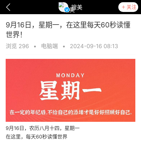
关注
搜美
9月16日，星期一，在这里每天60秒读懂
世界！
浏览 296
•
电脑端
•
2024-09-16 08:13
爆汗熊
卡卡动能素
无创溶斑术
9月16日，农历八月十四，星期一
在这里，每天60秒读懂世界