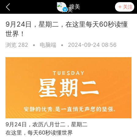
搜美
关注
9月24日，星期二，在这里每天60秒读懂
世界！
浏览 282
•
电脑端
•
2024-09-24 08:56
爆汗熊
卡卡动能素
无创溶斑术
9月24日，农历八月廿二，星期二
在这里，每天60秒读懂世界