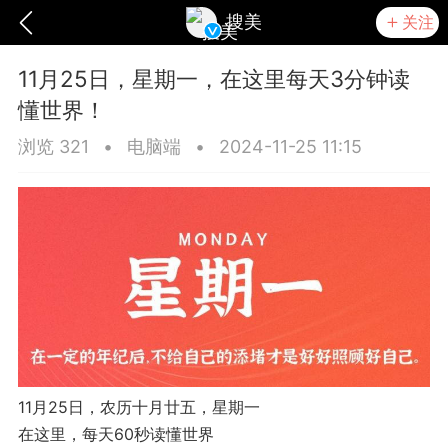
搜美
关注
11月25日，星期一，在这里每天3分钟读
懂世界！
浏览 321
•
电脑端
•
2024-11-25 11:15
爆汗熊
卡卡动能素
无创溶斑术
11月25日，农历十月廿五，星期一
在这里，每天60秒读懂世界