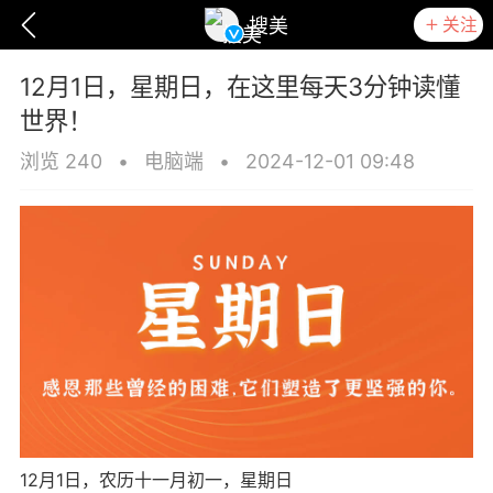
关注
搜美
12月1日，星期日，在这里每天3分钟读懂
世界！
浏览 240
•
电脑端
•
2024-12-01 09:48
爆汗熊
卡卡动能素
无创溶斑术
12月1日，农历十一月初一，星期日