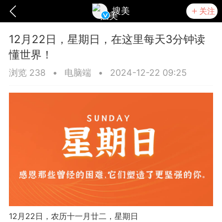
搜美
关注
12月22日，星期日，在这里每天3分钟读
懂世界！
浏览 238
•
电脑端
•
2024-12-22 09:25
爆汗熊
卡卡动能素
无创溶斑术
12月22日，农历十一月廿二，星期日