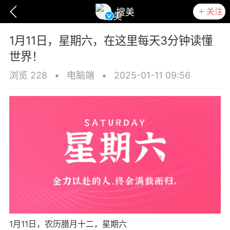
关注
搜美
1月11日，星期六，在这里每天3分钟读懂
世界！
浏览 228
•
电脑端
•
2025-01-11 09:56
爆汗熊
卡卡动能素
无创溶斑术
1月11日，农历腊月十二，星期六