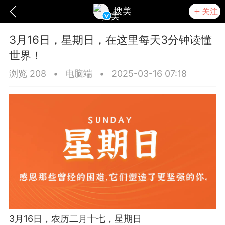
搜美
关注
3月16日，星期日，在这里每天3分钟读懂
世界！
浏览 208
•
电脑端
•
2025-03-16 07:18
爆汗熊
卡卡动能素
无创溶斑术
3月16日，农历二月十七，星期日