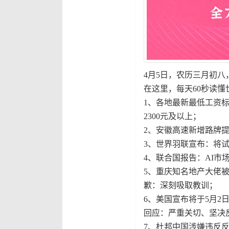
4月5日，农历三月初八
在这里，每天60秒读懂
1、各地最新最低工资标
2300元及以上；
2、安徽高速新增路牌
3、世界羽联宣布：将
4、联合国报告：AI市
5、重庆知名地产大佬被
歉：深刻吸取教训；
6、美国宣布将于5月
回应：严重关切、坚决
7、杜邦中国涉嫌违反