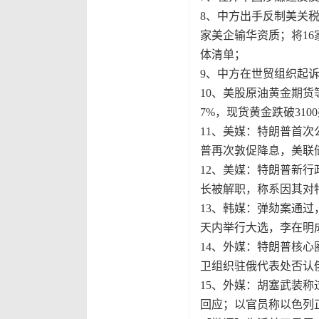
8、中方出手反制美关税
家美企输华资质；将1
体清单；
9、中方在世贸组织起
10、美股原油黄金期货
7%，现货黄金跌破31
11、美媒：特朗普首次
普再次敦促降息，美联
12、美媒：特朗普新
长被解职，称系因其对
13、韩媒：弹劾案通
天内举行大选，李在明
14、外媒：特朗普核
卫组织驻俄代表处否认俄
15、外媒：胡塞武装
回应；以官员称以色列