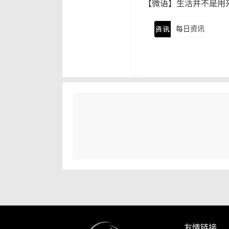
【微语】生活并不是用
每日资讯
友情链接