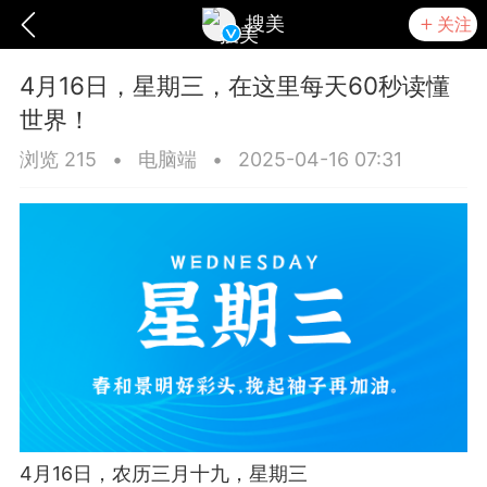
搜美
关注
4月16日，星期三，在这里每天60秒读懂
世界！
浏览 215
•
电脑端
•
2025-04-16 07:31
爆汗熊
卡卡动能素
无创溶斑术
4月16日，农历三月十九，星期三