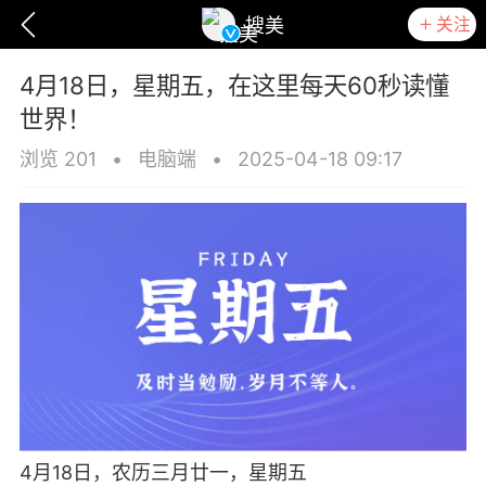
关注
搜美
4月18日，星期五，在这里每天60秒读懂
世界！
浏览 201
•
电脑端
•
2025-04-18 09:17
爆汗熊
卡卡动能素
无创溶斑术
4月18日，农历三月廿一，星期五