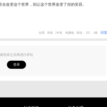
容去改变这个世界，别让这个世界改变了你的笑容。
回
拉黑
举报
1年前
电脑端
阅读： 203
1楼
请登录之后再进行评论
登录