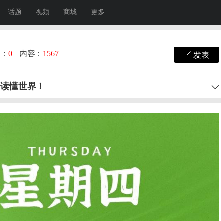
话题
视频
商城
更多
注：
0
内容：
1567
发表
秒读懂世界！