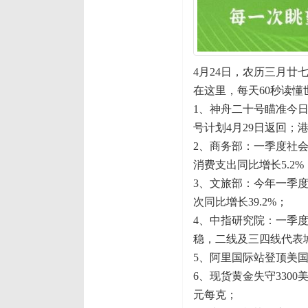
4月24日，农历三月廿
在这里，每天60秒读懂
1、神舟二十号瞄准今日
号计划4月29日返回；
2、商务部：一季度社会
消费支出同比增长5.2%
3、文旅部：今年一季度国
次同比增长39.2%；
4、中指研究院：一季度
稳，二线及三四线代表
5、阿里国际站登顶美国
6、现货黄金失守330
元每克；