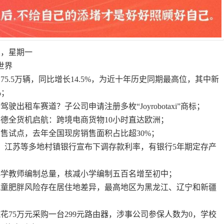
五，星期一
世界
75.5万辆，同比增长14.5%，为近十年历史同期最高位，其中新
%；
驶出租车赛道？子公司申请注册多枚“Joyrobotaxi”商标；
莱德全货机启航：跨境电商货物10小时直达欧洲；
销售试点，去年全国现房销售面积占比超30%；
东、江苏等多地村镇银行宣布下调存款利率，有银行5年期定存产
小学教师编制总量，核减小学编制五百名增至初中；
儿童肥胖风险存在居住地差异，最高地区为黑龙江、辽宁和新疆
花75万元采购一台299元路由器，涉事公司参保人数为0，学校