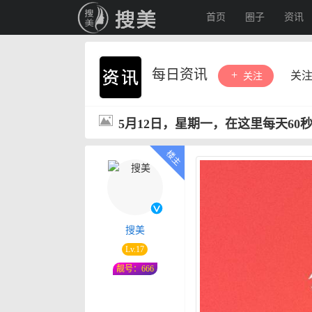
首页
圈子
资讯
每日资讯
关
关注
5月12日，星期一，在这里每天60
搜美
Lv.17
靓号：666