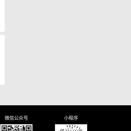
复
微信公众号
小程序