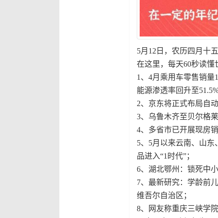
5月12日，农历四月十
在这里，每天60秒读懂
1、4月乘用车零售销量1
能源渗透率回升至51.5
2、京东将正式布局自动驾
3、乌鲁木齐至贝尔格
4、多省市已开展现房
5、5月以来云南、山
品进入“1时代”；
6、湖北鄂州：锁死中
7、最新研究：学龄前
维吾尔自治区；
8、网友称重庆三峡学院