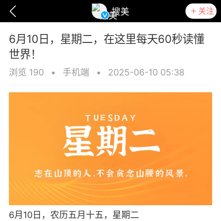
关注
搜美
6月10日，星期二，在这里每天60秒读懂
世界！
浏览 190
•
手机端
•
2025-06-10 05:38
爆汗熊
卡卡动能素
无创溶斑术
6月10日，农历五月十五，星期二