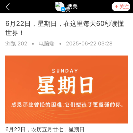
搜美
关注
6月22日，星期日，在这里每天60秒读懂
世界！
浏览 202
•
电脑端
•
2025-06-22 03:28
爆汗熊
卡卡动能素
无创溶斑术
6月22日，农历五月廿七，星期日