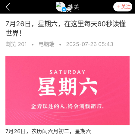
关注
搜美
7月26日，星期六，在这里每天60秒读懂
世界！
浏览 201
•
电脑端
•
2025-07-26 05:43
爆汗熊
卡卡动能素
无创溶斑术
7月26日，农历闰六月初二，星期六