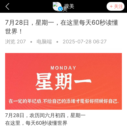
搜美
关注
7月28日，星期一，在这里每天60秒读懂
世界！
浏览 207
•
电脑端
•
2025-07-28 06:27
爆汗熊
卡卡动能素
无创溶斑术
7月28日，农历闰六月初四，星期一
在这里，每天60秒读懂世界