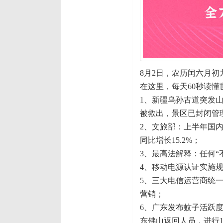
8月2日，农历闰六月初
在这里，每天60秒读懂
1、新疆乌孙古道突发山
被救出，景区已封闭管
2、文旅部：上半年国内居
同比增长15.2%；
3、最高法解释：任何
4、移动电源认证实施规
5、三大电信运营商统一外
营销；
6、广东发布蚊子活跃
东佛山返回人员，进行