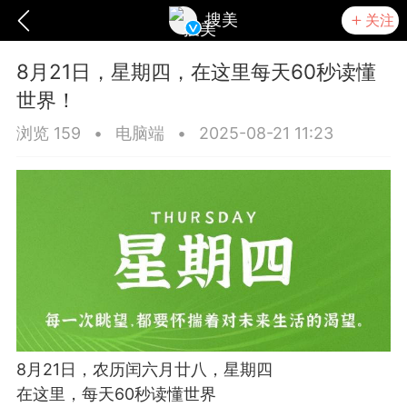
搜美
关注
8月21日，星期四，在这里每天60秒读懂
世界！
浏览 159
•
电脑端
•
2025-08-21 11:23
爆汗熊
卡卡动能素
无创溶斑术
8月21日，农历闰六月廿八，星期四
在这里，每天60秒读懂世界