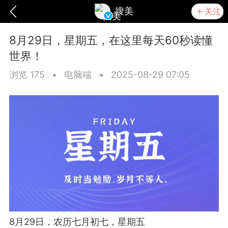
搜美
关注
8月29日，星期五，在这里每天60秒读懂
世界！
浏览 175
•
电脑端
•
2025-08-29 07:05
爆汗熊
卡卡动能素
无创溶斑术
8月29日，农历七月初七，星期五