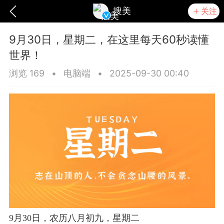
搜美
关注
9月30日，星期二，在这里每天60秒读懂
世界！
浏览 169
•
电脑端
•
2025-09-30 00:40
爆汗熊
卡卡动能素
无创溶斑术
9月30日，农历八月初九，星期二