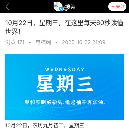
关注
搜美
10月22日，星期三，在这里每天60秒读懂
世界！
浏览 171
•
电脑端
•
2025-10-22 21:09
爆汗熊
卡卡动能素
无创溶斑术
10月22日，农历九月初二，星期三