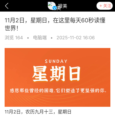
关注
搜美
11月2日，星期日，在这里每天60秒读懂
世界！
浏览 164
•
电脑端
•
2025-11-02 16:06
爆汗熊
卡卡动能素
无创溶斑术
11月2日，农历九月十三，星期日