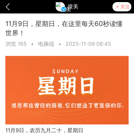
搜美
关注
11月9日，星期日，在这里每天60秒读懂
世界！
浏览 165
•
电脑端
•
2025-11-09 08:45
爆汗熊
卡卡动能素
无创溶斑术
11月9日，农历九月二十，星期日