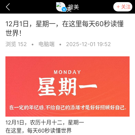
关注
搜美
12月1日，星期一，在这里每天60秒读懂
世界！
浏览 152
•
电脑端
•
2025-12-01 19:52
爆汗熊
卡卡动能素
无创溶斑术
12月1日，农历十月十二，星期一
在这里，每天60秒读懂世界