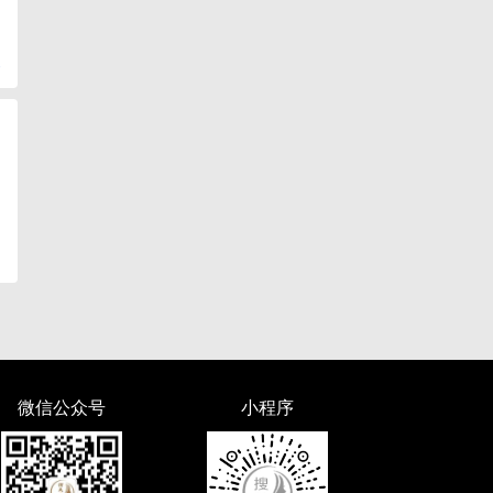
复
微信公众号
小程序