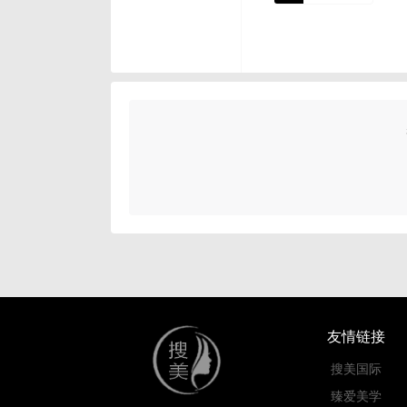
友情链接
搜美国际
臻爱美学