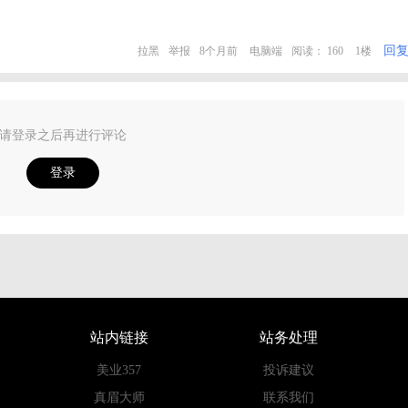
回
拉黑
举报
8个月前
电脑端
阅读： 160
1楼
请登录之后再进行评论
登录
站内链接
站务处理
美业357
投诉建议
真眉大师
联系我们