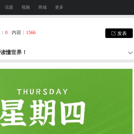
话题
视频
商城
更多
注：
0
内容：
1566
发表
秒读懂世界！